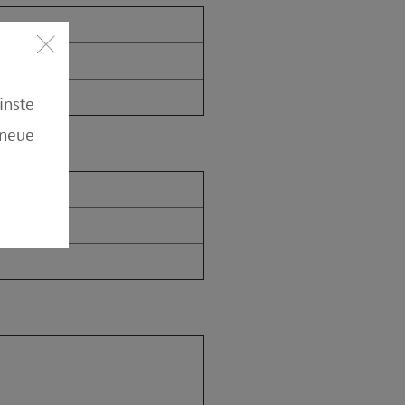
inste
 neue