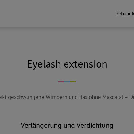
Behandl
Eyelash extension
rfekt geschwungene Wimpern und das ohne Mascara! – De
Verlängerung und Verdichtung